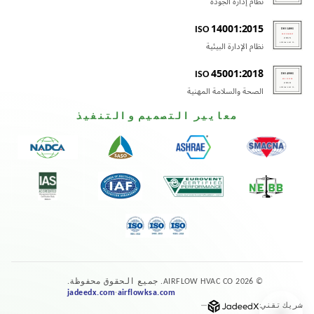
نظام إدارة الجودة
ISO 14001:2015
نظام الإدارة البيئية
ISO 45001:2018
الصحة والسلامة المهنية
معايير التصميم والتنفيذ
© 2026 AIRFLOW HVAC CO. جميع الحقوق محفوظة.
jadeedx.com
airflowksa.com
·
شريك تقني:
—