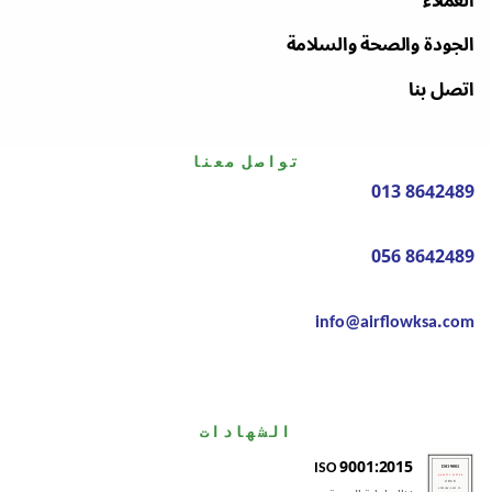
العملاء
الجودة والصحة والسلامة
اتصل بنا
تواصل معنا
013 8642489
056 8642489
info@airflowksa.com
الشهادات
ISO 9001:2015