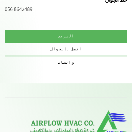
خط الجوال
056 8642489
البريد
اتصل بالجوال
واتساب