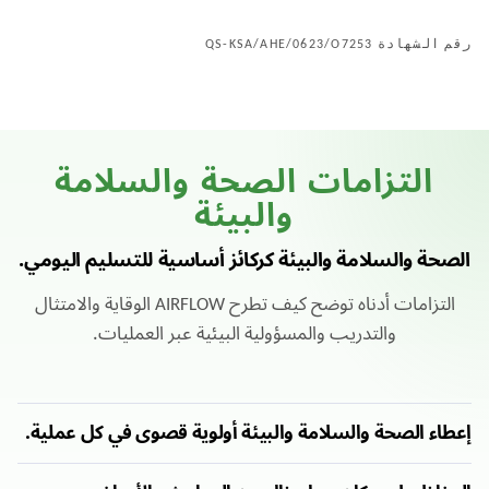
رقم الشهادة QS-KSA/AHE/0623/O7253
التزامات الصحة والسلامة
والبيئة
الصحة والسلامة والبيئة كركائز أساسية للتسليم اليومي.
التزامات أدناه توضح كيف تطرح AIRFLOW الوقاية والامتثال
والتدريب والمسؤولية البيئية عبر العمليات.
إعطاء الصحة والسلامة والبيئة أولوية قصوى في كل عملية.