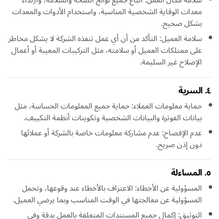
سلامة مكان العمل: اتباع جميع لوائح الصحة والسلامة، وارتداء
معدات الوقاية الشخصية المناسبة، واستخدام الأدوات والمعدات
بشكل صحيح.
سلامة العميل: التأكد من أن أي عمل تنفذه الشركة لا يشكل مخاطر
على ممتلكات العميل أو سلامته، مثل التركيبات المعيبة أو أعمال
الإصلاح غير السليمة.
٤. السرية
حماية معلومات العملاء: حماية جميع المعلومات الحساسة، مثل
بيانات الفوترة والبيانات الشخصية وتكوينات أنظمة التكييف.
عدم الإفصاح: عدم مشاركة معلومات خاصة بالشركة أو عملائها
دون إذن صريح.
٥. المساءلة
المسؤولية عن الأخطاء: الاعتراف بالأخطاء عند وقوعها، وتحمل
المسؤولية عن معالجتها في الوقت المناسب وبما يرضي العميل.
التوثيق: إكمال جميع المستندات المتعلقة بالعمل بدقة وفي