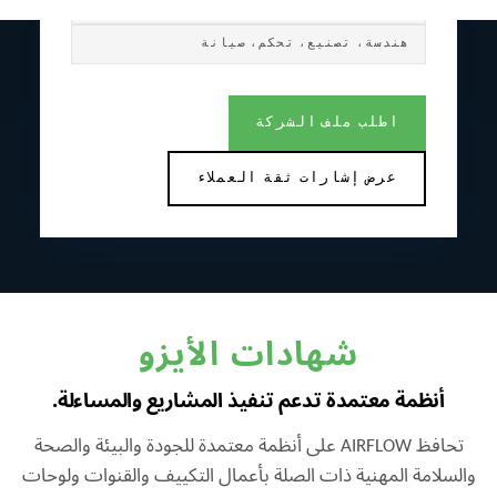
الظهران، المملكة العربية السعودية
هندسة، تصنيع، تحكم، صيانة
اطلب ملف الشركة
عرض إشارات ثقة العملاء
شهادات الأيزو
أنظمة معتمدة تدعم تنفيذ المشاريع والمساءلة.
تحافظ AIRFLOW على أنظمة معتمدة للجودة والبيئة والصحة
والسلامة المهنية ذات الصلة بأعمال التكييف والقنوات ولوحات