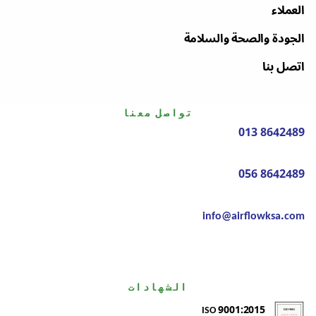
العملاء
الجودة والصحة والسلامة
اتصل بنا
تواصل معنا
013 8642489
056 8642489
info@airflowksa.com
الشهادات
ISO 9001:2015