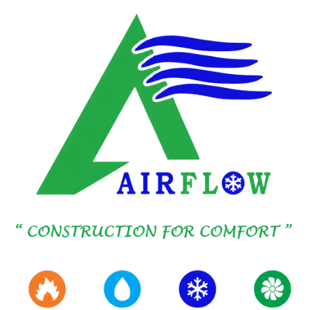
تخطي إلى المحتوى الرئيسي
الجودة والصحة والسلامة والشهادات
الجودة والصحة والسلامة،
موثقة.
إدارة الجودة وأداء السلامة والمسؤولية البيئية
مدمجة في نموذج تنفيذ AIRFLOW وموثقة عبر
أنظمة معتمدة.
تأسست عام 2016