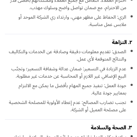
احترام العملاء: التعامل مع جميع العملاء وممتلكاتهم بأقصى قدر
من الاحترام، مع ضمان تواصل واضح وسلوك مهذب.
الزي: الحفاظ على مظهر مهني، وارتداء زي الشركة الموحد أو
ملابس عمل مناسبة.
٢. النزاهة
الصدق: تقديم معلومات دقيقة وصادقة عن الخدمات والتكاليف
والنتائج المتوقعة لأي عمل.
عدم الزيادة في التسعير: ضمان عدالة وشفافة التسعير؛ وتجنّب
البيع الإضافي غير اللازم أو المحاسبة عن خدمات غير مطلوبة.
جودة العمل: تنفيذ جميع المهام بأفضل ما يمكن مع الالتزام
بمعايير جودة عالية.
تجنب تضارب المصالح: عدم إعطاء الأولوية للمصلحة الشخصية
على مصلحة العميل أو الشركة.
٣. الصحة والسلامة