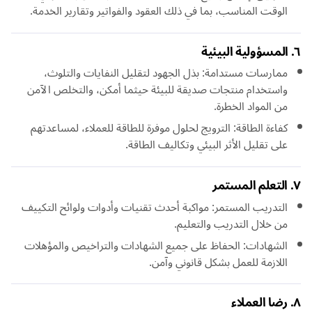
الوقت المناسب، بما في ذلك العقود والفواتير وتقارير الخدمة.
٦. المسؤولية البيئية
ممارسات مستدامة: بذل الجهود لتقليل النفايات والتلوث،
واستخدام منتجات صديقة للبيئة حيثما أمكن، والتخلص الآمن
من المواد الخطرة.
كفاءة الطاقة: الترويج لحلول موفرة للطاقة للعملاء، لمساعدتهم
على تقليل الأثر البيئي وتكاليف الطاقة.
٧. التعلم المستمر
التدريب المستمر: مواكبة أحدث تقنيات وأدوات ولوائح التكييف
من خلال التدريب والتعليم.
الشهادات: الحفاظ على جميع الشهادات والتراخيص والمؤهلات
اللازمة للعمل بشكل قانوني وآمن.
٨. رضا العملاء